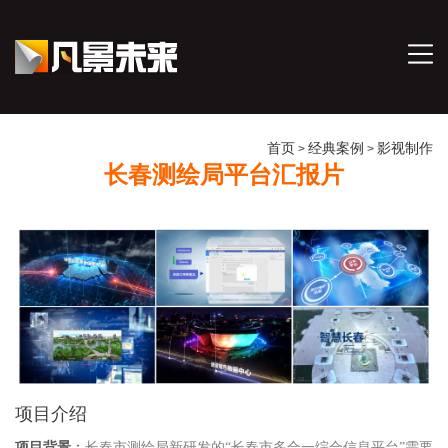
首页
经典案例
影视制作
>
>
长春测绘局平台汇报片
项目介绍
项目背景
：
长春市测绘局新研发的
“长春市多合一综合信息平台
”
需要