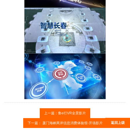
上一篇：
鲁e行VR全景影片
返回上级
下一篇：
厦门海峡两岸信息消费体验馆-开场影片